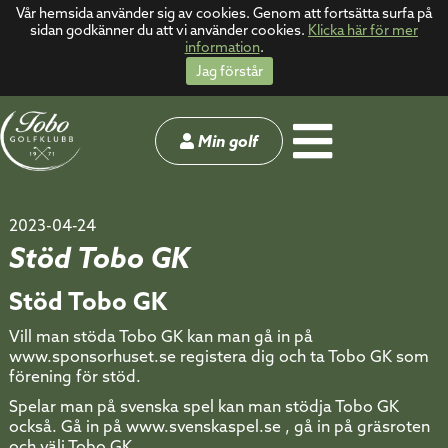
Vår hemsida använder sig av cookies. Genom att fortsätta surfa på
sidan godkänner du att vi använder cookies.
Klicka här för mer
information
.
Jag förstår
Min golf
2023-04-24
Stöd Tobo GK
Stöd Tobo GK
Vill man stöda Tobo GK kan man gå in på
www.sponsorhuset.se registera dig och ta Tobo GK som
förening för stöd.
Spelar man på svenska spel kan man stödja Tobo GK
också. Gå in på www.svenskaspel.se , gå in på gräsroten
och välj Tobo GK.