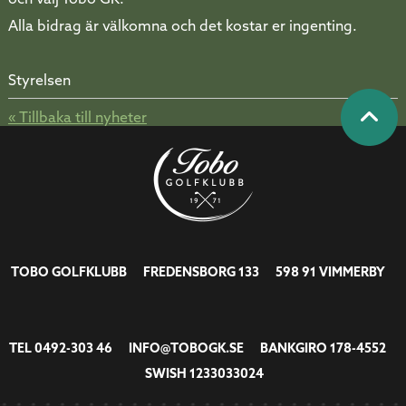
Alla bidrag är välkomna och det kostar er ingenting.
Styrelsen
« Tillbaka till nyheter
TOBO GOLFKLUBB FREDENSBORG 133 598 91 VIMMERBY
TEL
0492-303 46
INFO@TOBOGK.SE
BANKGIRO 178-4552
SWISH 1233033024